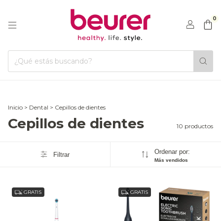
0
Inicio
>
Dental
>
Cepillos de dientes
Cepillos de dientes
10 productos
Ordenar por:
Filtrar
Más vendidos
GRATIS
GRATIS