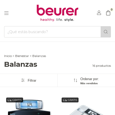
0
Inicio
>
Bienestar
>
Balanzas
Balanzas
16 productos
Ordenar por:
Filtrar
Más vendidos
GRATIS
GRATIS